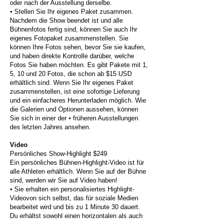
oder nach der Ausstellung derselbe.
⦁ Stellen Sie Ihr eigenes Paket zusammen.
Nachdem die Show beendet ist und alle
Bühnenfotos fertig sind, können Sie auch Ihr
eigenes Fotopaket zusammenstellen. Sie
können Ihre Fotos sehen, bevor Sie sie kaufen,
und haben direkte Kontrolle darüber, welche
Fotos Sie haben möchten. Es gibt Pakete mit 1,
5, 10 und 20 Fotos, die schon ab $15 USD
erhältlich sind. Wenn Sie Ihr eigenes Paket
zusammenstellen, ist eine sofortige Lieferung
und ein einfacheres Herunterladen möglich. Wie
die Galerien und Optionen aussehen, können
Sie sich in einer der ⦁ früheren Ausstellungen
des letzten Jahres ansehen.
Video
Persönliches Show-Highlight $249
Ein persönliches Bühnen-Highlight-Video ist für
alle Athleten erhältlich. Wenn Sie auf der Bühne
sind, werden wir Sie auf Video haben!
⦁ Sie erhalten ein personalisiertes Highlight-
Videovon sich selbst, das für soziale Medien
bearbeitet wird und bis zu 1 Minute 30 dauert.
Du erhältst sowohl einen horizontalen als auch