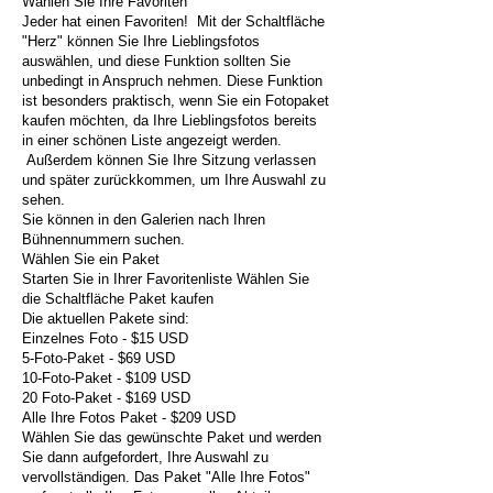
Wählen Sie Ihre Favoriten
Jeder hat einen Favoriten! Mit der Schaltfläche
"Herz" können Sie Ihre Lieblingsfotos
auswählen, und diese Funktion sollten Sie
unbedingt in Anspruch nehmen. Diese Funktion
ist besonders praktisch, wenn Sie ein Fotopaket
kaufen möchten, da Ihre Lieblingsfotos bereits
in einer schönen Liste angezeigt werden.
Außerdem können Sie Ihre Sitzung verlassen
und später zurückkommen, um Ihre Auswahl zu
sehen.
Sie können in den Galerien nach Ihren
Bühnennummern suchen.
Wählen Sie ein Paket
Starten Sie in Ihrer Favoritenliste Wählen Sie
die Schaltfläche Paket kaufen
Die aktuellen Pakete sind:
Einzelnes Foto - $15 USD
5-Foto-Paket - $69 USD
10-Foto-Paket - $109 USD
20 Foto-Paket - $169 USD
Alle Ihre Fotos Paket - $209 USD
Wählen Sie das gewünschte Paket und werden
Sie dann aufgefordert, Ihre Auswahl zu
vervollständigen. Das Paket "Alle Ihre Fotos"