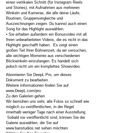
einen vertikalen Schnitt (für Instagram Reels
und Stories), mit Aufnahmen aus mehreren
Winkeln und Kameras, die alle deine Läufe,
Routinen, Gruppenvergleiche und
Auszeichnungen zeigen. Du kannst auch einen
Song für das Highlight auswählen.
⦁ Sie erhalten außerdem ein Bonusvideo mit all
Ihren unbearbeiteten Videos, die es nicht in das
Highlight geschafft haben. Es zeigt einen
großen Teil Ihrer Bühnenzeit, da wir versuchen,
alle wichtigen Momente aus verschiedenen
Blickwinkeln einzufangen. Es handelt sich
jedoch nicht um ein komplettes Showvideo.
Abonnieren Sie DeepL Pro, um dieses
Dokument zu bearbeiten.
Weitere Informationen finden Sie auf
www.DeepL.com/pro
Zu den Galerien gehen
Wir bemühen uns sehr, alle Fotos so schnell wie
möglich zu veröffentlichen, in der Regel
innerhalb weniger Tage nach einer Ausstellung.
Sobald sie veröffentlicht sind, können Sie die
Galerie auswählen, die Sie auf
www.banstudios.net
sehen möchten.